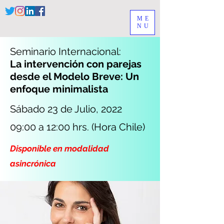
ME
NU
Seminario Internacional:
La intervención con parejas
desde el Modelo Breve: Un
enfoque minimalista
Sábado 23 de Julio, 2022
09:00 a 12:00 hrs. (Hora Chile)
Disponible en modalidad
asincrónica