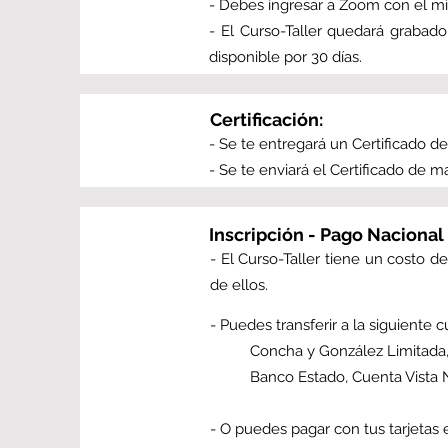
- Debes ingresar a Zoom con el mis
- El Curso-Taller quedará grabado,
disponible por 30 días.
Certificación:
- Se te entregará un Certificado de
- Se te enviará el Certificado de ma
Inscripción - Pago Nacional 
- El Curso-Taller tiene un costo 
de ellos.
- Puedes transferir a la siguiente c
Concha y González Limitada, 
Banco Estado, Cuenta Vista N
- O puedes pagar con tus tarjetas 