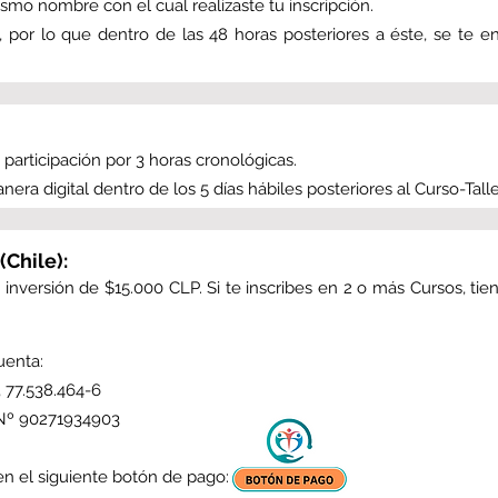
mo nombre con el cual realizaste tu inscripción.
 por lo que dentro de las 48 horas posteriores a éste, se te env
 participación por 3 horas cronológicas.
nera digital dentro de los 5 días hábiles posteriores al Curso-Talle
(Chile):
de inversión de $15.000 CLP. Si te inscribes en 2 o más Cursos, 
uenta:
77.538.464-6
º 90271934903
en el siguiente botón de pago: