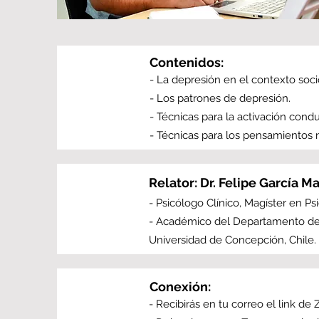
Contenidos:
- La depresión en el contexto socio
- Los patrones de depresión.
- Técnicas para la activación condu
- Técnicas para los pensamientos 
Relator: Dr. Felipe García M
- Psicólogo Clínico, Magíster en Ps
- Académico del Departamento de P
Universidad de Concepción, Chile.
Conexión:
- Recibirás en tu correo el link de