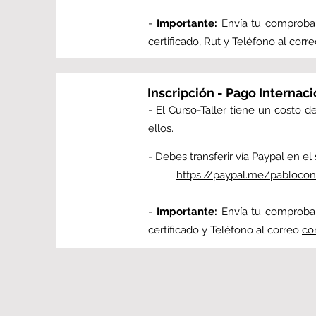
-
Importante:
Envía tu comproban
certificado, Rut y Teléfono al corr
Inscripción - Pago Internaci
- El Curso-Taller tiene un costo 
ellos.
- Debes transferir vía Paypal en el 
https://paypal.me/pablocon
-
Importante
:
Envía tu comproban
certificado y Teléfono al correo
co