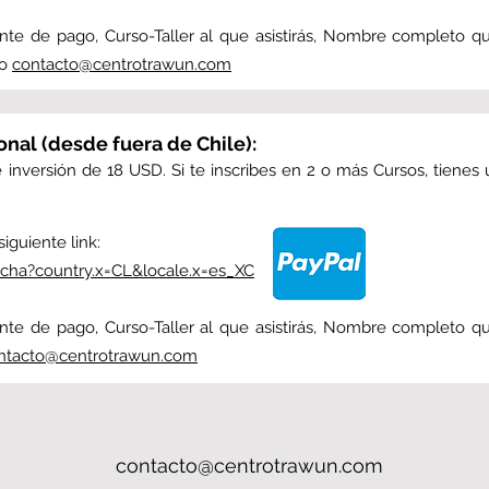
te de pago, Curso-Taller al que asistirás, Nombre completo q
eo
contacto@centrotrawun.com
onal (desde fuera de Chile):
de inversión de 18 USD. Si te inscribes en 2 o más Cursos, tie
siguiente link:
cha?country.x=CL&locale.x=es_XC
te de pago, Curso-Taller al que asistirás, Nombre completo q
ntacto@centrotrawun.com
contacto@centrotrawun.com