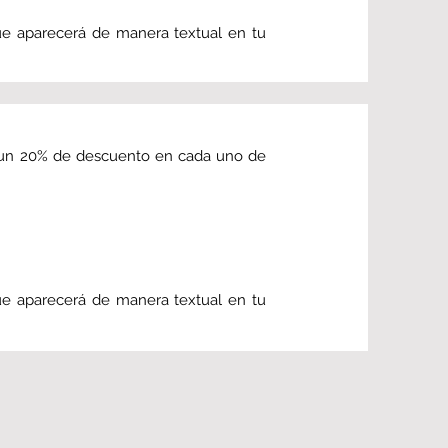
ue aparecerá de manera textual en tu
nes un 20% de descuento en cada uno de
ue aparecerá de manera textual en tu