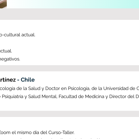
-cultural actual.
ctual.
negativos.
artínez
- Chile
icología de la Salud y Doctor en Psicología, de la Universidad de 
siquiatría y Salud Mental, Facultad de Medicina y Director del 
 Zoom el mismo día del Curso-Taller.